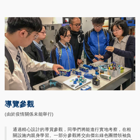
導覽參觀
(由於疫情關係未能舉行)
通過精心設計的導賞參觀，同學們將能進行實地考察，在相
關設施內親身學習。一部分參觀將交由傑出綠色團體領袖負