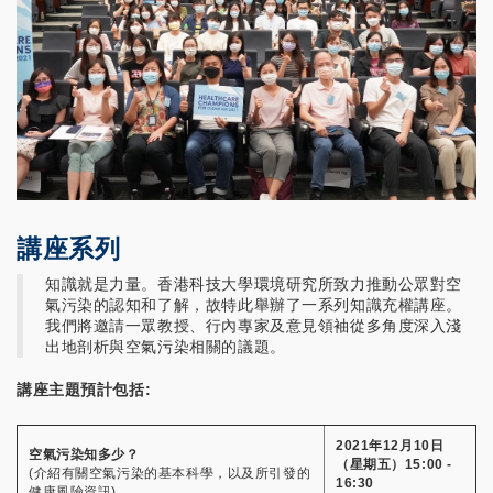
講座系列
知識就是力量。香港科技大學環境研究所致力推動公眾對空
氣污染的認知和了解，故特此舉辦了一系列知識充權講座。
我們將邀請一眾教授、行內專家及意見領袖從多角度深入淺
出地剖析與空氣污染相關的議題。
講座主題預計包括:
2021年12月10日
空氣污染知多少？
（星期五）15:00 -
(介紹有關空氣污染的基本科學，以及所引發的
16:30
健康風險資訊)