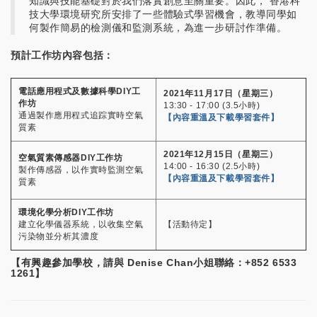
知識與技能基礎對於我們落實創意至關重要。因此， 香港科
技大學環境研究所安排了一些體驗式學習機會，教導同學如
何製作簡易的檢測儀和監測系統，為進一步研討作準備。
預計工作坊內容包括：
電話應用程式及數據科學DIY工
2021年11月17日（星期三）
作坊
13:30 - 17:00 (3.5小時)
通過製作應用程式追踪實時空氣
【內容重溫及下載學習套件】
質素
2021年12月15日（星期三）
空氣質素傳感器DIY工作坊
14:00 - 16:30 (2.5小時)
製作傳感器，以作實時監測空氣
【
內容重溫及下載學習套件
】
質素
環境化學分析DIY工作坊
建立化學儀器系統，以收集空氣
【活動待定】
污染物並分析其濃度
【有興趣參加學校，請與 Denise Chan小姐聯絡：+852 6533
1261】