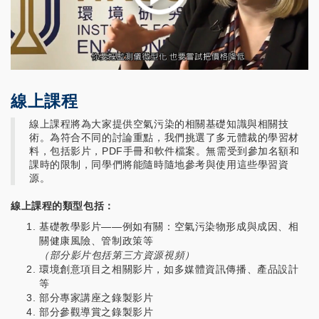
線上課程
線上課程將為大家提供空氣污染的相關基礎知識與相關技
術。為符合不同的討論重點，我們挑選了多元體裁的學習材
料，包括影片，PDF手冊和軟件檔案。無需受到參加名額和
課時的限制，同學們將能隨時隨地參考與使用這些學習資
源。
線上課程的類型包括：
基礎教學影片——例如有關：空氣污染物形成與成因、相
關健康風險、管制政策等
（部分影片包括第三方資源視頻）
環境創意項目之相關影片，如多媒體資訊傳播、產品設計
等
部分專家講座之錄製影片
部分參觀導賞之錄製影片