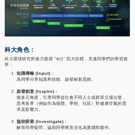
科大角色：
科大環境研究所致力發揮 "4(I)" 四大目標，充進同學們的學習效
率：
知識傳輸 (Input)
：
為同學分享知識和技能、啟發嶄新思維。
啟發創意 (Inspire)
：
循多元角度，引導同學從社會不同人士或群眾立場出發，
思考各界（例如作為個體、學校、社區）對健康空氣的需
求及影響力。
協助探索 (Investigate)
：
解答同學疑問，協助同學將意念化為實踐和製作。