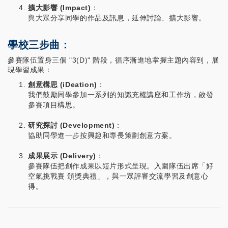
擴大影響 (Impact)
：
與大眾分享同學的作品及訊息，延伸討論、擴大影響。
學校三步曲：
參賽隊伍置身三個 "3(D)" 階段，循序漸進地掌握主題內容到，展
現學習成果：
創意構思 (iDeation)
：
我們鼓勵同學參加一系列的知識充權講座和工作坊，啟發
參賽項目構思。
研究探討 (Development)
：
協助同學進一步按興趣和專長策劃創意方案。
成果展示 (Delivery)
：
參賽隊伍把創作成果以短片形式呈現。入圍隊伍出席「好
空氣挑戰賽 頒獎典禮」，與一眾評審交流學習及創意心
得。