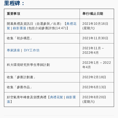
里程碑：
重要事項
舉行/截止日期
開幕典禮及資訊日（自選參與／出席）【
典禮花
2021年10月16日
絮
|
錄影重溫
(包括介紹參賽詳情(14:47)】
(星期六)
收集「初步構思」
2021年11月30日
2021年11月 –
專家講座
|
DIY工作坊
2022年4月
2022年1月 – 2022
科大環境研究所學生導師計劃
年4月
收集「參賽計劃書」
2022年2月18日
收集「參賽作品」
2022年6月13日
好空氣青年峰會及頒獎典禮【
典禮花絮
|
錄影重
2022年8月20日
溫
】
(星期六)