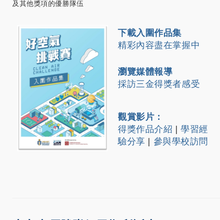
及其他獎項的優勝隊伍
下載入圍作品集
精彩內容盡在掌握中
瀏覽媒體報導
採訪三金得獎者感受
觀賞影片：
得獎作品介紹
|
學習經
驗分享
|
參與學校訪問