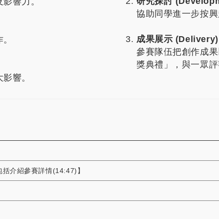
研究探討 (Developm
及影響力。
協助同學進一步按興
成果展示 (Delivery)
作。
參賽隊伍把創作成果
獎典禮」，與一眾評
大影響。
包括介紹參賽詳情(14:47)】