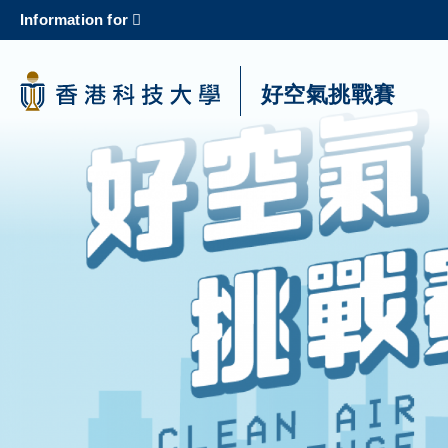
Skip
Information for
to
main
content
科大新聞
好空氣挑戰賽
校園地圖及指南