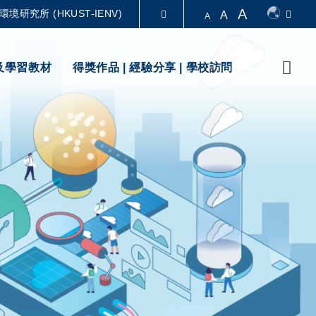
A
環境研究所 (HKUST-IENV)
A
A
圖書館
Sear
及學習教材
得獎作品 | 經驗分享 | 學校訪問
認識科大