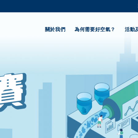
更多科大概覽
學術部門索引
生活@科大
關於我們
為何需要好空氣？
活動
CAREERS AT HKUST
教授簡錄