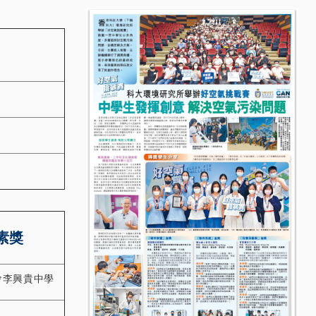
素獎
會李興貴中學