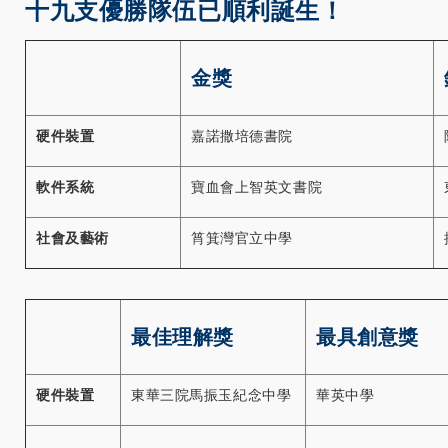
十九支優勝隊伍已順利誕生！
金獎
硬件裝置
嘉諾撒培德書院
軟件系統
寶血會上智英文書院
社會及藝術
筲箕灣官立中學
最佳理解獎
最具創意獎
硬件裝置
東華三院馬振玉紀念中學
華英中學