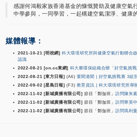
感謝何鴻毅家族香港基金的慷慨贊助及健康空氣
中學參與，一同學習，一起構建空氣潔淨、健康
媒體報導：
2021-10-21 [明校網]
科大環境研究所與健康空氣行動聯合啟
認識
2022-08-21 [on.cc東網]
科大夥環保組織合辦「好空氣挑戰
2022-08-21 [東方日報]
(A6)
要聞港聞 | 好空氣挑戰賽 3組
2022-09-02 [星島日報]
(F3)
教育資訊 | 科大環境研究所
2022-11-02 [新城廣播有限公司]
節目「鄭伽班」
訪問陳朱
2022-11-02 [新城廣播有限公司]
節目「鄭伽班」
訪問華英
2022-11-02 [新城廣播有限公司]
節目「鄭伽班」
訪問瑪利