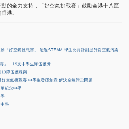
行動的全力支持，「好空氣挑戰賽」鼓勵全港十八區
的香港。
動「好空氣挑戰賽」 透過STEAM 學生比賽計劃提升對空氣污染
賽」 19支中學生隊伍獲獎
別19隊伍獲殊榮
舉辦好空氣挑戰賽 中學生發揮創意 解決空氣污染問題
素華紀念中學
中學
曼中學