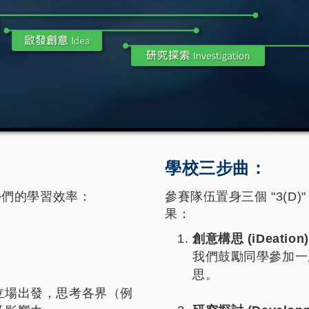
學校三步曲：
同學們的學習效率：
參賽隊伍置身三個 "3(
果：
創意構思 (iDeation)
我們鼓勵同學參加一
思。
立場出發，思考各界（例