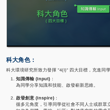
科大角色：
科大環境研究所致力發揮 "4(I)" 四大目標，充進
知識傳輸 (Input)
：
為同學分享知識和技能、啟發嶄新思維。
啟發創意 (Inspire)
：
循多元角度，引導同學從社會不同人士或群眾