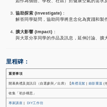
如作為個體、學校、社區）對健康空氣的需求
協助探索 (Investigate)
：
解答同學疑問，協助同學將意念化為實踐和製
擴大影響 (Impact)
：
與大眾分享同學的作品及訊息，延伸討論、擴
里程碑：
重要事項
開幕典禮及資訊日（自選參與／出席）【
典禮花絮
|
錄影重溫
(
收集「初步構思」
專家講座
|
DIY工作坊